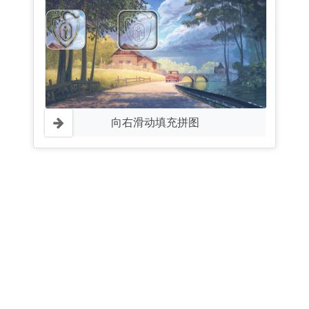
向右滑动填充拼图