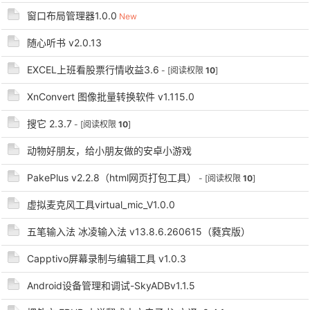
窗口布局管理器1.0.0
New
随心听书 v2.0.13
EXCEL上班看股票行情收益3.6
- [阅读权限
10
]
-
XnConvert 图像批量转换软件 v1.115.0
搜它 2.3.7
- [阅读权限
10
]
动物好朋友，给小朋友做的安卓小游戏
PakePlus v2.2.8（html网页打包工具）
- [阅读权限
10
]
虚拟麦克风工具virtual_mic_V1.0.0
五笔输入法 冰凌输入法 v13.8.6.260615（蕤宾版）
52
Capptivo屏幕录制与编辑工具 v1.0.3
Android设备管理和调试-SkyADBv1.1.5