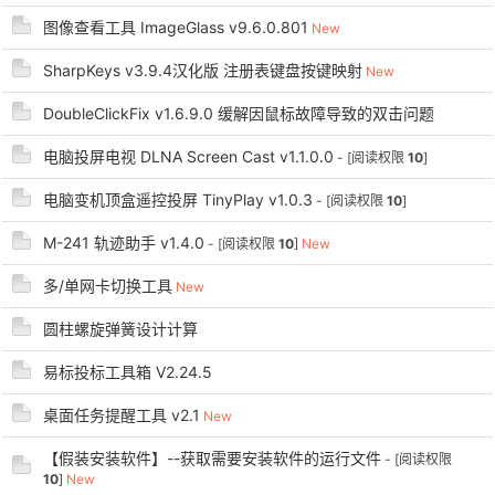
图像查看工具 ImageGlass v9.6.0.801
New
SharpKeys v3.9.4汉化版 注册表键盘按键映射
New
DoubleClickFix v1.6.9.0 缓解因鼠标故障导致的双击问题
电脑投屏电视 DLNA Screen Cast v1.1.0.0
- [阅读权限
10
]
电脑变机顶盒遥控投屏 TinyPlay v1.0.3
- [阅读权限
10
]
破
M-241 轨迹助手 v1.4.0
- [阅读权限
10
]
New
多/单网卡切换工具
New
圆柱螺旋弹簧设计计算
易标投标工具箱 V2.24.5
桌面任务提醒工具 v2.1
New
解
【假装安装软件】--获取需要安装软件的运行文件
- [阅读权限
10
]
New