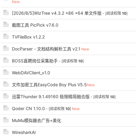
New
cn
[2026/8/5]WizTree v4.3.2 x86 x64 单文件版
- [阅读权限
10
]
截图工具 PicPick v7.6.0
TVFileBox v1.2.2
DocParser - 文档结构解析工具 v2.1
New
BOSS直聘岗位采集助手
- [阅读权限
10
]
WebDAVClient_v1.0
文件加密工具EasyCode Boy Plus V5.5
New
迅雷Thunder 9.1.49160 极限精简融合版
- [阅读权限
10
]
Qoder CN 1.10.0
- [阅读权限
10
]
New
MuMu模拟器去广告+美化
WiresharkAI