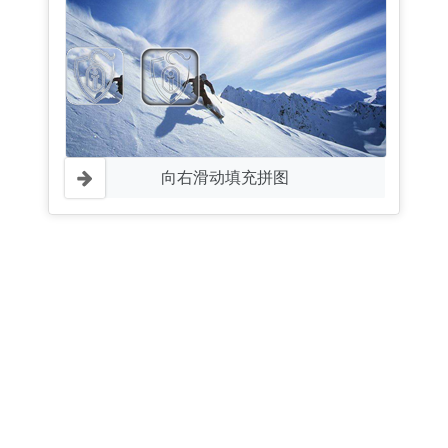
向右滑动填充拼图