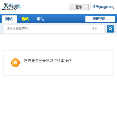
注册[Register]
登录
网站
新帖
帮助
快捷导航
搜索
搜
索
您需要先登录才能继续本操作