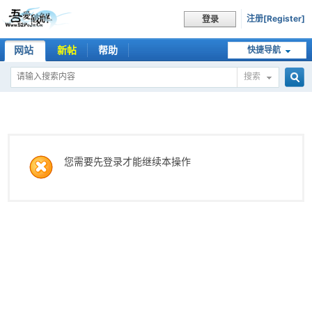
注册[Register]
登录
网站
新帖
帮助
快捷导航
搜索
搜
索
您需要先登录才能继续本操作