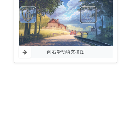
向右滑动填充拼图