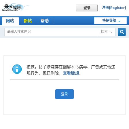
注册[Register]
登录
网站
新帖
帮助
快捷导航
搜索
搜
索
抱歉，帖子涉嫌存在捆绑木马病毒、广告或其他违
规行为，现已删除，
查看版规
。
登录