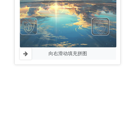
向右滑动填充拼图