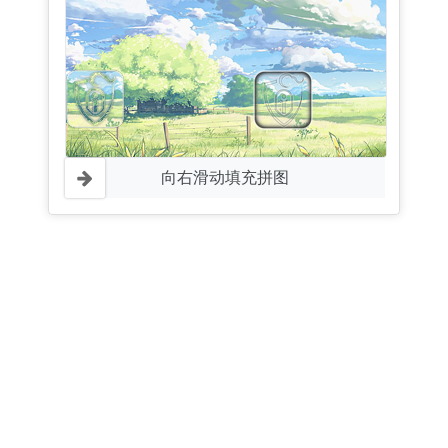
向右滑动填充拼图