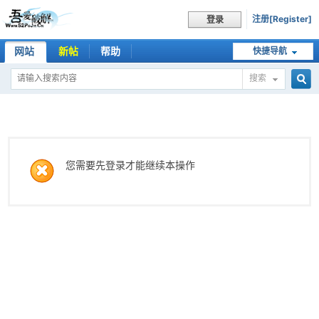
注册[Register]
登录
网站
新帖
帮助
快捷导航
搜索
搜
索
您需要先登录才能继续本操作