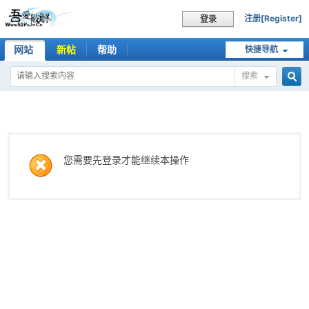
注册[Register]
登录
网站
新帖
帮助
快捷导航
搜索
搜
索
您需要先登录才能继续本操作