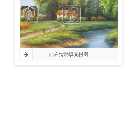
向右滑动填充拼图