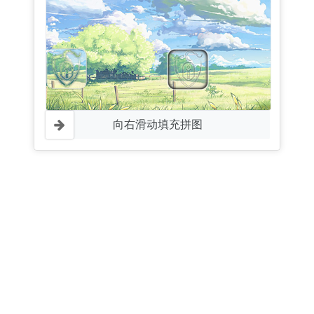
向右滑动填充拼图