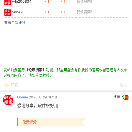
wlg200834
+ 1
+ 1
我很赞同！
Van42
+ 1
+ 1
我很赞同！
查看全部评分
po
发帖前要善用
【
论坛搜索
】
功能，那里可能会有你要找的答案或者已经有人发布
过相同内容了，请勿重复发帖。
回复
举报
jie.
推荐
Oohuo
2025-8-24 16:18
感谢分享，软件很好用
免费评分