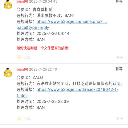
推荐
bian96
2025-7-26 04:45
会员ID：青春莫相随
违规行为：灌水屡教不改，BAN！
违规链接：
https://www.52pojie.cn/home.php? ...
pace&type=reply
处理时间：2025-7-26 04:44
处理方式：BAN
如何快速判断一个文件是否为病毒！
回复
举报
推荐
bian96
2025-7-25 22:40
会员ID：ZALO
违规行为：言语攻击站务团队，且缺乏对论坛价值观的认同。
违规链接：
https://www.52pojie.cn/thread-2048642-1-
1.html
处理时间：2025-7-25 22:39
处理方式：BAN
回复
举报