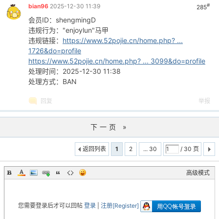
#
bian96
2025-12-30 11:39
285
会员ID：shengmingD
违规行为："enjoylun"马甲
违规链接：
https://www.52pojie.cn/home.php? ...
1726&do=profile
https://www.52pojie.cn/home.php? ... 3099&do=profile
处理时间：2025-12-30 11:38
处理方式：BAN
回复
举报
下一页 »
返回列表
1
2
... 30
/ 30 页
高级模式
您需要登录后才可以回帖
登录
|
注册[Register]