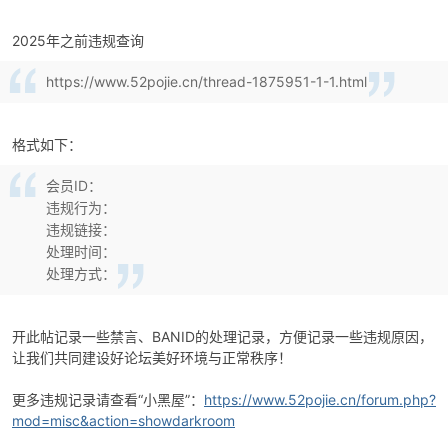
2025年之前违规查询
https://www.52pojie.cn/thread-1875951-1-1.html
格式如下：
会员ID：
破
违规行为：
违规链接：
处理时间：
处理方式：
开此帖记录一些禁言、BANID的处理记录，方便记录一些违规原因，
让我们共同建设好论坛美好环境与正常秩序！
解
更多违规记录请查看“小黑屋”：
https://www.52pojie.cn/forum.php?
mod=misc&action=showdarkroom