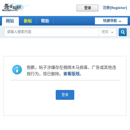
注册[Register]
登录
网站
新帖
帮助
快捷导航
搜索
搜
索
抱歉，帖子涉嫌存在捆绑木马病毒、广告或其他违
规行为，现已删除，
查看版规
。
登录