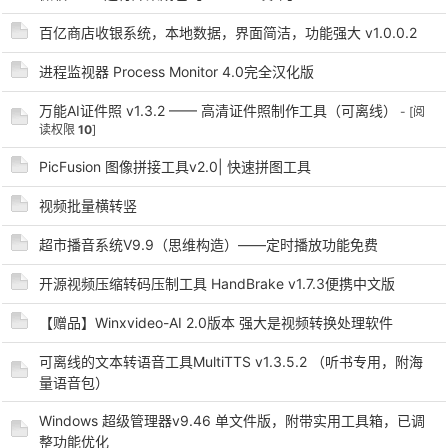
百亿商店收银系统，本地数据，界面简洁，功能强大 v1.0.0.2
进程监视器 Process Monitor 4.0完全汉化版
万能AI证件照 v1.3.2 —— 高清证件照制作工具（可离线）
- [阅
读权限
10
]
-
PicFusion 图像拼接工具v2.0| 快速拼图工具
视频批量横转竖
超市播音系统V9.9（思维构造）——定时播放功能免费
开源视频压缩转码压制工具 HandBrake v1.7.3便携中文版
【赠品】Winxvideo-AI 2.0版本 强大是视频转换处理软件
52
可离线的文本转语音工具MultiTTS v1.3.5.2 （听书专用，附海
量语音包）
Windows 超级管理器v9.46 单文件版，附带实用工具箱，已调
整功能优化