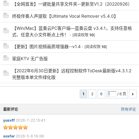
【全网首发】一键批量共享文件夹--更新至V1.2（20220926）
终极伴奏人声提取【Ultimate Vocal Remover v5.4.0】
【Win/Mac】蓝奏云PC客户端—蓝奏云盘 v3.4.1，支持任意格
式、任意大小文件断点上传！
- [阅读权限
10
]
【更新】图片视频画质增强器--v1.4
- [阅读权限
10
]
家庭KTV 无广告版
【2022年6月30日更新】远程控制软件ToDesk最新版v4.3.1.2
完整版本单文件绿化版
1
2
6
/ 6 页
最新评论
所有评论
yusvff
2026-7-22 15:41:
soxfer
2026-5-6 16:38: