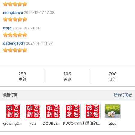
mengfanyu
2025-12-17 17:08:
qtqq
2024-9-7 21:24:
dadong1031
2024-4-1 11:57:
258
105
208
主题
评论
订阅
最新订阅
所有订阅者
growing2255
yclz
DOUBLEUPK
PUGONYIN
打酱油的笨小孩
qtqq