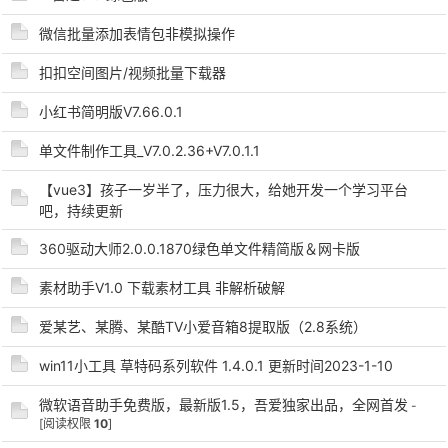
微信批量添加表情包非模拟操作
cn
扣扣空间图片/视频批量下载器
小红书简明版V7.66.0.1
单文件制作工具_V7.0.2.36+V7.0.1.1
【vue3】孩子一岁半了，压力很大，给她开发一个学习平台
吧，持续更新
360驱动大师2.0.0.1870绿色单文件精简版＆网卡版
素材助手V1.0 下载素材工具 非解析破解
爱某艺、某腾、某酷TV小爱音箱8提取版（2.8系统）
win11小工具 草特码系列软件 1.4.0.1 更新时间2023-1-10
微软语音助手免费版，最新版1.5，吾爱独家出品，全网首发
-
[阅读权限
10
]