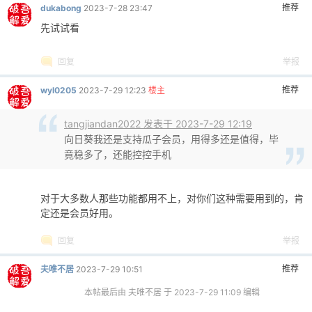
推荐
dukabong
2023-7-28 23:47
先试试看
回复
举报
推荐
wyl0205
2023-7-29 12:23
楼主
tangjiandan2022 发表于 2023-7-29 12:19
向日葵我还是支持瓜子会员，用得多还是值得，毕
竟稳多了，还能控控手机
对于大多数人那些功能都用不上，对你们这种需要用到的，肯
定还是会员好用。
回复
举报
推荐
夫唯不居
2023-7-29 10:51
本帖最后由 夫唯不居 于 2023-7-29 11:09 编辑