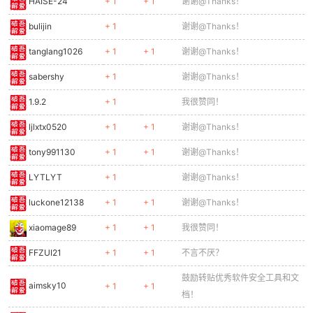
HAISE-24
+ 1
+ 1
谢谢@Thanks！
bulijin
+ 1
谢谢@Thanks！
tanglang1026
+ 1
+ 1
谢谢@Thanks！
sabershy
+ 1
谢谢@Thanks！
1.9.2
+ 1
我很赞同！
ljlxtx0520
+ 1
+ 1
谢谢@Thanks！
tony991130
+ 1
+ 1
谢谢@Thanks！
LYTLYT
+ 1
谢谢@Thanks！
luckone12138
+ 1
+ 1
谢谢@Thanks！
xiaomage89
+ 1
+ 1
我很赞同！
FFZUI21
+ 1
+ 1
不言不厌？
鼓励转贴优秀软件安全工具和文
aimsky10
+ 1
+ 1
档！