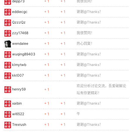
depp73
+ 1
+ 1
我很赞同！
eddiecgc
+ 1
+ 1
谢谢@Thanks！
QzzzQz
+ 1
+ 1
谢谢@Thanks！
zzy17468
+ 1
+ 1
我很赞同！
wendalee
+ 1
+ 1
热心回复！
wuqing89403
+ 1
+ 1
谢谢@Thanks！
klmytwb
+ 1
+ 1
谢谢@Thanks！
kkl007
+ 1
+ 1
谢谢@Thanks！
欢迎分析讨论交流，吾爱破解论
henry59
+ 1
坛有你更精彩！
xaibin
+ 1
+ 1
谢谢@Thanks！
wl6522
+ 1
+ 1
牛
Trexrush
+ 1
+ 1
谢谢@Thanks！