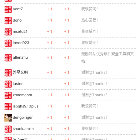
VentZ
+ 1
+ 1
我很赞同！
donol
+ 1
+ 1
热心回复！
msetd21
+ 1
+ 1
我很赞同！
loved923
+ 1
+ 1
我很赞同！
鼓励转贴优秀软件安全工具和文
allenzhu
+ 1
+ 1
档！
外星文明
+ 1
+ 1
谢谢@Thanks！
luster
+ 1
谢谢@Thanks！
xmtomcom
+ 1
+ 1
谢谢@Thanks！
lspghs9.10plus
+ 1
+ 1
我很赞同！
dengpinger
+ 1
+ 1
谢谢@Thanks！
shaoluanxin
+ 1
+ 1
我很赞同！
罗之一目
+ 1
+ 1
谢谢@Thanks！