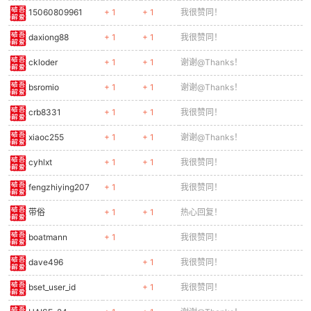
15060809961
+ 1
+ 1
我很赞同！
daxiong88
+ 1
+ 1
我很赞同！
ckloder
+ 1
+ 1
谢谢@Thanks！
bsromio
+ 1
+ 1
谢谢@Thanks！
crb8331
+ 1
+ 1
我很赞同！
xiaoc255
+ 1
+ 1
谢谢@Thanks！
cyhlxt
+ 1
+ 1
我很赞同！
fengzhiying207
+ 1
我很赞同！
带俗
+ 1
+ 1
热心回复！
boatmann
+ 1
我很赞同！
dave496
+ 1
我很赞同！
bset_user_id
+ 1
我很赞同！