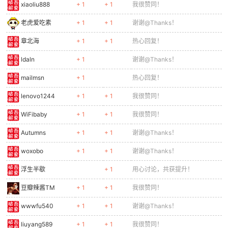
xiaoliu888
+ 1
+ 1
我很赞同！
老虎爱吃素
+ 1
+ 1
谢谢@Thanks！
章北海
+ 1
+ 1
热心回复！
ldaln
+ 1
谢谢@Thanks！
mailmsn
+ 1
热心回复！
lenovo1244
+ 1
+ 1
我很赞同！
WiFibaby
+ 1
+ 1
我很赞同！
Autumns
+ 1
+ 1
谢谢@Thanks！
woxobo
+ 1
+ 1
谢谢@Thanks！
浮生半歇
+ 1
用心讨论，共获提升！
豆瓣辣酱TM
+ 1
+ 1
我很赞同！
wwwfu540
+ 1
+ 1
谢谢@Thanks！
liuyang589
+ 1
+ 1
我很赞同！