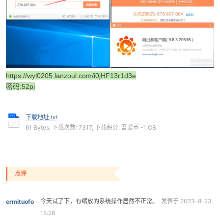
po
https://wyl0205.lanzoul.com/i0jHF13r1d3e
密码:52pj
下载地址.txt
61 Bytes, 下载次数: 7317, 下载积分: 吾爱币 -1 CB
jie.
点评
今天试了下，有缩放的系统操作居然不正常。
发表于 2023-8-23
ermituofo
15:28