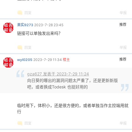
回复
举报
推荐
果实9273
2023-7-28 23:45
链接可以单独发出来吗？
回复
举报
推荐
wyl0205
2023-7-29 11:34
楼主
gza627 发表于 2023-7-29 11:24
向日葵的曝出的漏洞问题太严重了，还是更新新版
吧，或者换成Todesk 也挺好用的
临时用下，体积小，还是很方便的，或者单独当作主控端用就
行
回复
举报