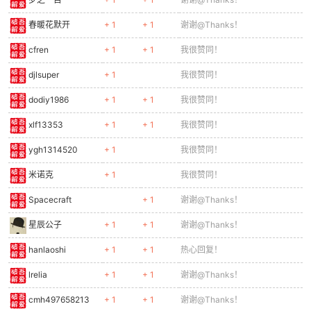
春暖花默开
+ 1
+ 1
谢谢@Thanks！
cfren
+ 1
+ 1
我很赞同！
djlsuper
+ 1
我很赞同！
dodiy1986
+ 1
+ 1
我很赞同！
xlf13353
+ 1
+ 1
我很赞同！
ygh1314520
+ 1
我很赞同！
米诺克
+ 1
我很赞同！
Spacecraft
+ 1
谢谢@Thanks！
星辰公子
+ 1
+ 1
谢谢@Thanks！
hanlaoshi
+ 1
+ 1
热心回复！
lrelia
+ 1
+ 1
谢谢@Thanks！
cmh497658213
+ 1
+ 1
谢谢@Thanks！