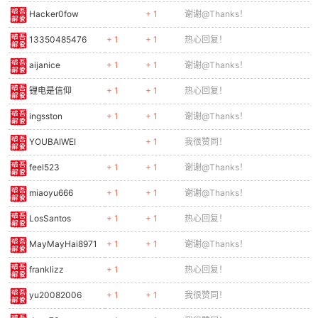
Hacker0fow
+ 1
谢谢@Thanks！
13350485476
+ 1
+ 1
热心回复！
aijanice
+ 1
+ 1
谢谢@Thanks！
锂电是信仰
+ 1
+ 1
热心回复！
ingsston
+ 1
+ 1
谢谢@Thanks！
YOUBAIWEI
+ 1
我很赞同！
feel523
+ 1
+ 1
谢谢@Thanks！
miaoyu666
+ 1
+ 1
谢谢@Thanks！
LosSantos
+ 1
+ 1
热心回复！
MayMayHai8971
+ 1
+ 1
谢谢@Thanks！
franklizz
+ 1
热心回复！
yu20082006
+ 1
+ 1
我很赞同！