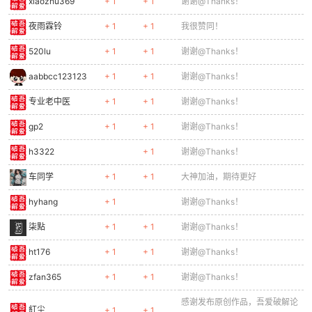
xiaozhu369
+ 1
+ 1
谢谢@Thanks！
夜雨霖铃
+ 1
+ 1
我很赞同！
520lu
+ 1
+ 1
谢谢@Thanks！
aabbcc123123
+ 1
+ 1
谢谢@Thanks！
专业老中医
+ 1
+ 1
谢谢@Thanks！
gp2
+ 1
+ 1
谢谢@Thanks！
h3322
+ 1
谢谢@Thanks！
车同学
+ 1
+ 1
大神加油，期待更好
hyhang
+ 1
谢谢@Thanks！
柒點
+ 1
+ 1
谢谢@Thanks！
ht176
+ 1
+ 1
谢谢@Thanks！
zfan365
+ 1
+ 1
谢谢@Thanks！
感谢发布原创作品，吾爱破解论
紅尘
+ 1
+ 1