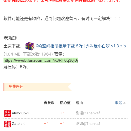
cn
软件可能还是有缺陷，遇到问题欢迎留言，有时间一定解决！！！
老规矩
土豪下载：
QQ空间相册批量下载 52pj @叫我小白呀 v1.3.zip
(1.04 MB, 下载次数: 1964)
蓝奏：
https://wweb.lanzoum.com/ikJRT0q30j0j
解压码：52pj
免费评分
吾爱币
热心值
理由
收起
alexxi0571
+ 1
谢谢@Thanks！
Zatoichi
+ 1
+ 1
谢谢@Thanks！