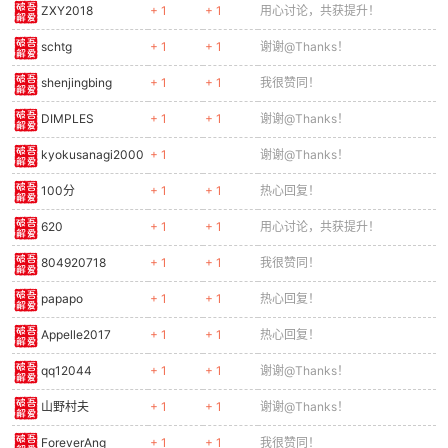
ZXY2018
+ 1
+ 1
用心讨论，共获提升！
schtg
+ 1
+ 1
谢谢@Thanks！
shenjingbing
+ 1
+ 1
我很赞同！
DIMPLES
+ 1
+ 1
谢谢@Thanks！
kyokusanagi2000
+ 1
谢谢@Thanks！
100分
+ 1
+ 1
热心回复！
620
+ 1
+ 1
用心讨论，共获提升！
804920718
+ 1
+ 1
我很赞同！
papapo
+ 1
+ 1
热心回复！
Appelle2017
+ 1
+ 1
热心回复！
qq12044
+ 1
+ 1
谢谢@Thanks！
山野村夫
+ 1
+ 1
谢谢@Thanks！
ForeverAng
+ 1
+ 1
我很赞同！