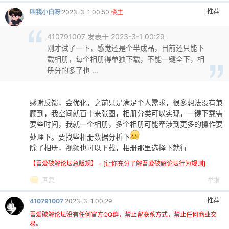
推荐
叫我小白呀
2023-3-1 00:50
楼主
410791007 发表于 2023-3-1 00:29
刚才试了一下，感觉还是个半成品，目前还只能下
载相册，每个相册得单独下载，不能一键全下，相
册分的多了也 ...
感谢反馈，会优化，之前只是满足个人需求，很多想法没有兼
顾到，我空间就百十来张图，相册分类可以实现，一键下载需
要些时间，我就一个相册，多个相册可能牵涉到更多的操作要
处理下。要找些相册数据分析下
除了相册，视频也可以下载，相册那里选择下就行
【吾爱破解论坛总版规】 - [让你充分了解吾爱破解论坛行为规则]
回复
举报
推荐
410791007
2023-3-1 00:29
吾爱破解论坛没有任何官方QQ群，禁止留联系方式，禁止任何商业交
易。