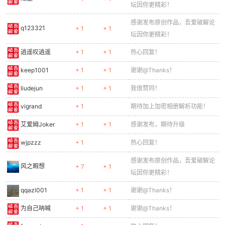
坛因你更精彩！
感谢发布原创作品，吾爱破解论
q123321
+ 1
+ 1
坛因你更精彩！
逍遥叹逍遥
+ 1
+ 1
热心回复！
keep1001
+ 1
+ 1
谢谢@Thanks！
liudejun
+ 1
+ 1
我很赞同！
vigrand
+ 1
期待加上加密相册解析功能！
艾爱姆Joker
+ 1
+ 1
感谢发布，期待升级
wjpzzz
+ 1
热心回复！
感谢发布原创作品，吾爱破解论
风之暇想
+ 7
+ 1
坛因你更精彩！
qqazl001
+ 1
+ 1
谢谢@Thanks！
为自己呐喊
+ 1
+ 1
谢谢@Thanks！