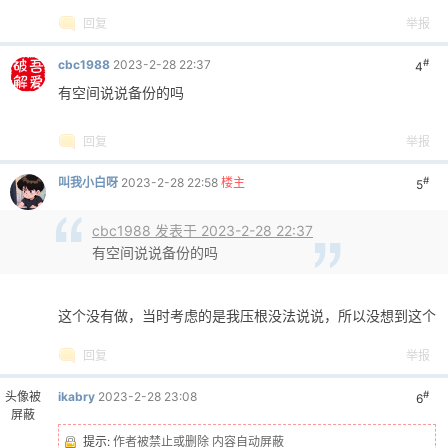
回复
举报
#
cbc1988
2023-2-28 22:37
4
有空间说说备份的吗
回复
举报
#
叫我小白呀
2023-2-28 22:58
楼主
5
cbc1988 发表于 2023-2-28 22:37
有空间说说备份的吗
这个没有做，当时考虑的是我压根没法说说，所以没想到这个
回复
举报
#
头像被
ikabry
2023-2-28 23:08
6
屏蔽
提示:
作者被禁止或删除 内容自动屏蔽