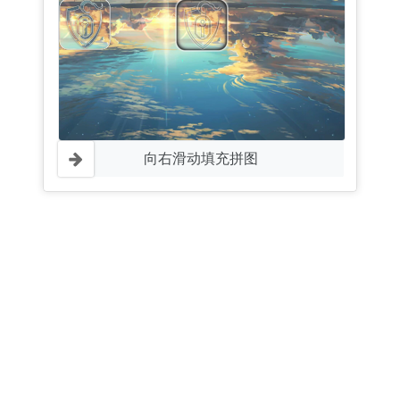
向右滑动填充拼图