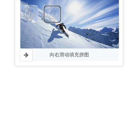
向右滑动填充拼图