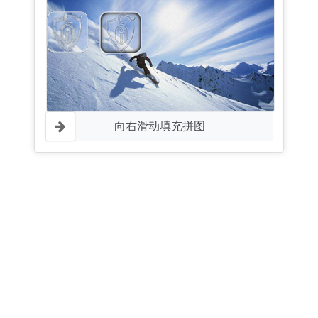
向右滑动填充拼图