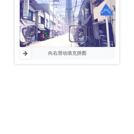
向右滑动填充拼图