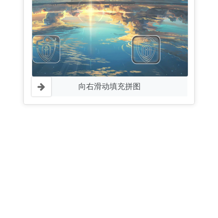
向右滑动填充拼图