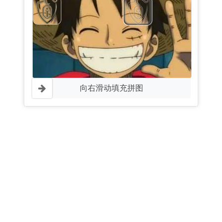
向右滑动填充拼图