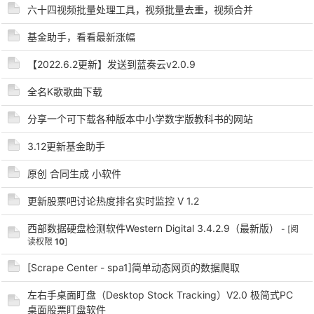
六十四视频批量处理工具，视频批量去重，视频合并
基金助手，看看最新涨幅
po
【2022.6.2更新】发送到蓝奏云v2.0.9
全名K歌歌曲下载
分享一个可下载各种版本中小学数字版教科书的网站
3.12更新基金助手
原创 合同生成 小软件
更新股票吧讨论热度排名实时监控 V 1.2
jie.
西部数据硬盘检测软件Western Digital 3.4.2.9（最新版）
- [阅
读权限
10
]
[Scrape Center - spa1]简单动态网页的数据爬取
左右手桌面盯盘（Desktop Stock Tracking）V2.0 极简式PC
桌面股票盯盘软件