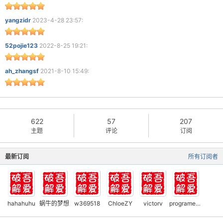
yangzidr
2023-4-28 23:57:
52pojie123
2022-8-25 19:21:
ah_zhangsf
2021-8-10 15:49:
622
57
207
主题
评论
订阅
最新订阅
所有订阅者
hahahuhu
蜗牛的梦想
w369518
ChloeZY
victorv
programerni