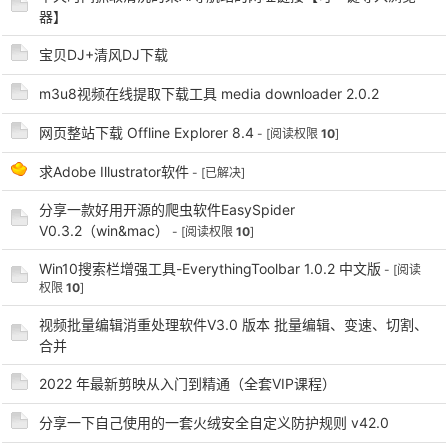
器】
宝贝DJ+清风DJ下载
m3u8视频在线提取下载工具 media downloader 2.0.2
网页整站下载 Offline Explorer 8.4
- [阅读权限
10
]
-
求Adobe Illustrator软件
- [已解决]
分享一款好用开源的爬虫软件EasySpider
V0.3.2（win&mac）
- [阅读权限
10
]
Win10搜索栏增强工具-EverythingToolbar 1.0.2 中文版
- [阅读
权限
10
]
视频批量编辑消重处理软件V3.0 版本 批量编辑、变速、切割、
52
合并
2022 年最新剪映从入门到精通（全套VIP课程）
分享一下自己使用的一套火绒安全自定义防护规则 v42.0