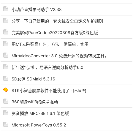
小葫芦直播录制助手 V2.38
cn
分享一下自己使用的一套火绒安全自定义防护规则
完美解码PureCodec20220308官方版&绿色版
用MT去除弹窗广告，方法非常简单，实用
MiroVideoConverter 3.0 免费开源的视频转换工具。
新年送“心”礼，易语言逆向分析助手6.0
SD女佣 SDMaid 5.3.16
STK小智慧股票软件不能使用了
- [已解决]
360随身wifi3的纯净驱动
影音播放 MPC-BE 1.6.1 绿色版
Microsoft PowerToys 0.55.2