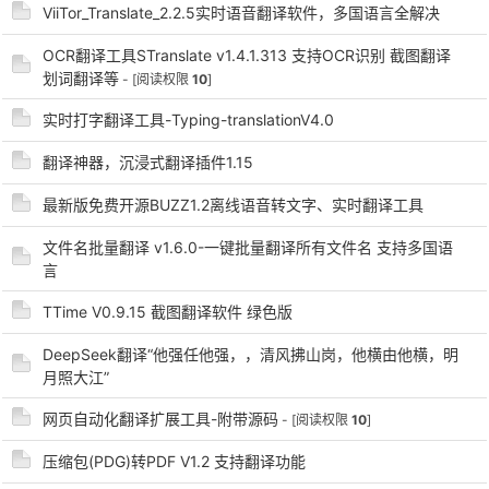
ViiTor_Translate_2.2.5实时语音翻译软件，多国语言全解决
OCR翻译工具STranslate v1.4.1.313 支持OCR识别 截图翻译
划词翻译等
- [阅读权限
10
]
实时打字翻译工具-Typing-translationV4.0
翻译神器，沉浸式翻译插件1.15
破
最新版免费开源BUZZ1.2离线语音转文字、实时翻译工具
文件名批量翻译 v1.6.0-一键批量翻译所有文件名 支持多国语
言
TTime V0.9.15 截图翻译软件 绿色版
DeepSeek翻译“他强任他强，，清风拂山岗，他横由他横，明
月照大江”
网页自动化翻译扩展工具-附带源码
- [阅读权限
10
]
解
压缩包(PDG)转PDF V1.2 支持翻译功能