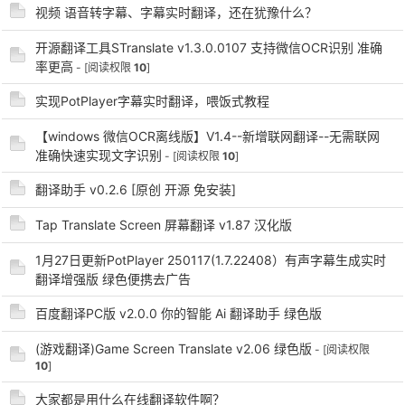
视频 语音转字幕、字幕实时翻译，还在犹豫什么？
开源翻译工具STranslate v1.3.0.0107 支持微信OCR识别 准确
率更高
- [阅读权限
10
]
实现PotPlayer字幕实时翻译，喂饭式教程
-
【windows 微信OCR离线版】V1.4--新增联网翻译--无需联网
准确快速实现文字识别
- [阅读权限
10
]
翻译助手 v0.2.6 [原创 开源 免安装]
Tap Translate Screen 屏幕翻译 v1.87 汉化版
1月27日更新PotPlayer 250117(1.7.22408）有声字幕生成实时
翻译增强版 绿色便携去广告
52
百度翻译PC版 v2.0.0 你的智能 Ai 翻译助手 绿色版
(游戏翻译)Game Screen Translate v2.06 绿色版
- [阅读权限
10
]
大家都是用什么在线翻译软件啊？