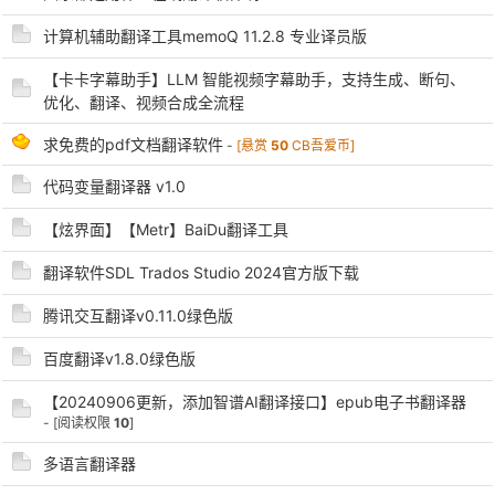
计算机辅助翻译工具memoQ 11.2.8 专业译员版
【卡卡字幕助手】LLM 智能视频字幕助手，支持生成、断句、
po
优化、翻译、视频合成全流程
求免费的pdf文档翻译软件
-
[悬赏
50
CB吾爱币]
代码变量翻译器 v1.0
【炫界面】【Metr】BaiDu翻译工具
翻译软件SDL Trados Studio 2024官方版下载
腾讯交互翻译v0.11.0绿色版
jie.
百度翻译v1.8.0绿色版
【20240906更新，添加智谱AI翻译接口】epub电子书翻译器
- [阅读权限
10
]
多语言翻译器