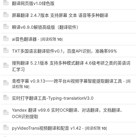
翻译网页版v1.0绿色版
cn
屏幕翻译 2.4.7版本 支持屏幕 文本 语音等多种翻译
瞬译v6.9.0解锁高级版（翻译软件）
ai音色翻译器
- [阅读权限
10
]
TXT多国语言翻译软件v0.1，百度API识别，准确率99%
搜狗翻译 5.2.1版本 支持多种模式翻译 4.6级考研之类的英语词
汇学习
青梧字幕 v0.9.13——跨平台AI视频字幕智能提取翻译工具
- [阅
读权限
10
]
实时打字翻译工具-Typing-translationV3.0
Yandex 翻译 v69.6 实时OCR翻译、对话翻译，文档翻译、
OCR识别提取
pyVideoTrans视频翻译和配音 v1.42
- [阅读权限
10
]