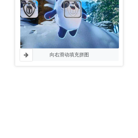
向右滑动填充拼图