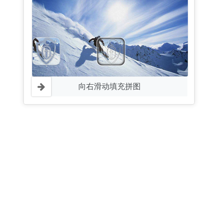
向右滑动填充拼图