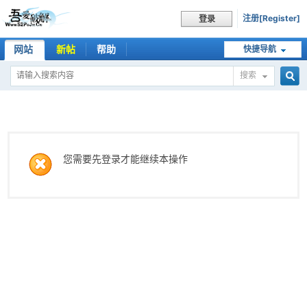
注册[Register]
登录
网站
新帖
帮助
快捷导航
搜索
搜
索
您需要先登录才能继续本操作