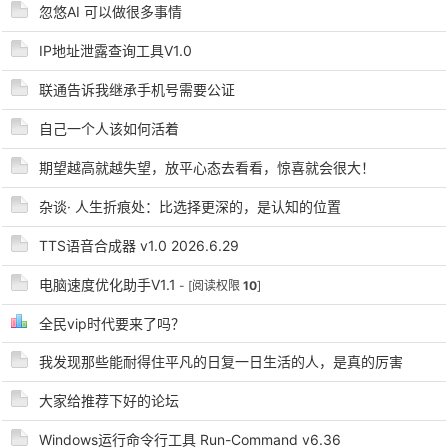
忽悠AI 可以做很多事情
IP地址泄露查询工具V1.0
联通告诉我继承手机号需要公证
自己一个人该如何活着
期望越高就越失望，放平心态去看看，惊喜就会很大！
破
杂谈· 人生折痕处：比选择更深的，是认知的位置
TTS语音合成器 v1.0 2026.6.29
电脑速度优化助手V1.1
- [阅读权限
10
]
全民vip时代要来了吗？
我发现那些能耐得住平凡的日复一日生活的人，是真的厉害
解
大家给推荐下好的论坛
Windows运行命令行工具 Run-Command v6.36