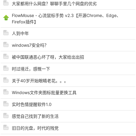
大家都用什么网盘？聊聊手里几个网盘的优劣
FlowMouse - 心流鼠标手势 v2.3【开源Chrome、Edge、
Firefox插件】
po
人到中年
windows7安全吗？
被中国联通恶心坏了呀，大家给出出招
时过境迁，感慨一下
关于40岁开始眼睛老花。。。
jie.
Windows文件夹图标批量更换工具
实时色情提醒软件1.0
感觉自己找到了新的生活
旧日的光盘，时代的残党