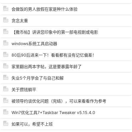
会做饭的男人放假在家是种什么体验
贪念太重
【撒币帖】讲讲您印象中的第一部电视剧或电影
-
windows系统工具启动器
80后90后进来一下！看看都有没有记忆偏差！
家里翻出两本字帖，这是要暴露年龄了
失业5个月学会了与自己和解
关于攒钱躺平
52
被领导约谈优化问题（完结），可以来看看作为参考
Win7优化工具7+Taskbar Tweaker v5.15.4.0
如果可以，希望不上班