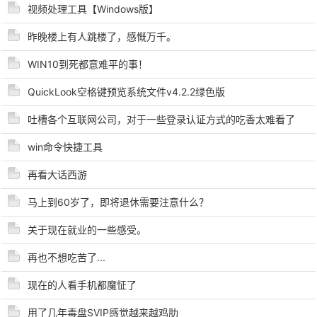
视频处理工具【Windows版】
cn
昨晚楼上有人跳楼了，感慨万千。
WIN10到死都意难平的事！
QuickLook空格键预览系统文件v4.2.2绿色版
吐槽各个互联网公司，对于一些登录认证方式的吃香太难看了
win命令快捷工具
再看大话西游
马上到60岁了，即将退休需要注意什么？
关于现在就业的一些感受。
再也不想吃苦了...
现在的人看手机都魔怔了
用了几年毒盘SVIP感觉越来越鸡肋