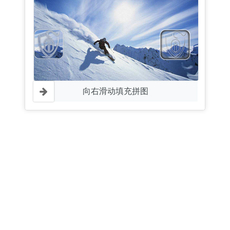
向右滑动填充拼图