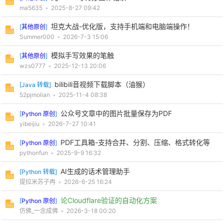
ma5635
•
2025-8-27 09:42
坦克大战-优化版，支持手机端和电脑端操作！
[
其他原创
]
Summer000
•
2026-7-3 15:06
模拟手写效果的笔触
[
其他原创
]
wzs0777
•
2025-12-13 20:06
bilibili音视频下载脚本（油猴）
[
Java 转载
]
52pjmolian
•
2025-11-4 08:38
公众号文章中的图片批量保存为PDF
[
Python 原创
]
yibeijiu
•
2026-7-27 10:41
PDF工具箱-支持合并、分割、压缩、格式转化等
[
Python 原创
]
pythonfun
•
2025-9-9 16:32
AI生成的话术管理助手
[
Python 转载
]
提拉米苏子冉
•
2026-6-25 16:24
论Cloudflare验证的自动化方案
[
Python 原创
]
仿佛_一念成佛
•
2026-3-18 00:20