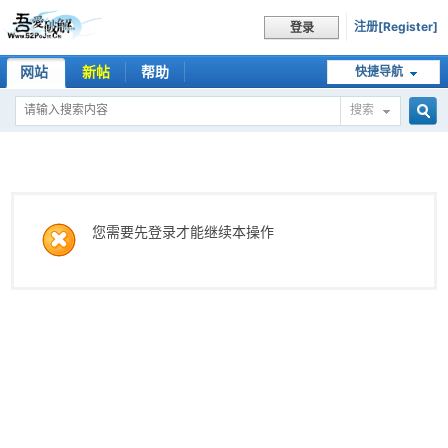
注册[Register]
登录
网站
新帖
帮助
快捷导航
搜索
搜
索
您需要先登录才能继续本操作