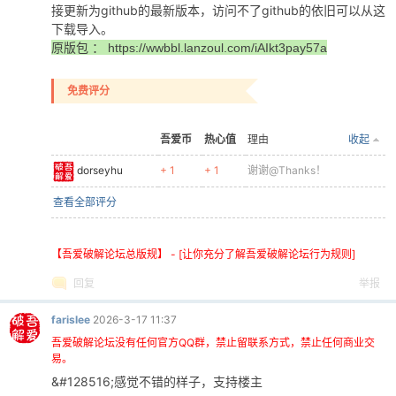
接更新为github的最新版本，访问不了github的依旧可以从这
下载导入。
原版包 ： https://wwbbl.lanzoul.com/iAIkt3pay57a
免费评分
吾爱币
热心值
理由
收起
dorseyhu
+ 1
+ 1
谢谢@Thanks！
查看全部评分
【吾爱破解论坛总版规】 - [让你充分了解吾爱破解论坛行为规则]
回复
举报
farislee
2026-3-17 11:37
吾爱破解论坛没有任何官方QQ群，禁止留联系方式，禁止任何商业交
易。
&#128516;感觉不错的样子，支持楼主