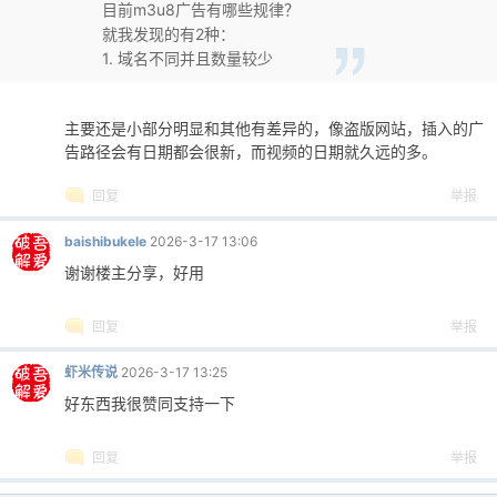
目前m3u8广告有哪些规律？
就我发现的有2种：
1. 域名不同并且数量较少
主要还是小部分明显和其他有差异的，像盗版网站，插入的广
告路径会有日期都会很新，而视频的日期就久远的多。
回复
举报
baishibukele
2026-3-17 13:06
谢谢楼主分享，好用
回复
举报
虾米传说
2026-3-17 13:25
好东西我很赞同支持一下
回复
举报