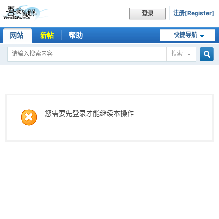
注册[Register]
登录
网站
新帖
帮助
快捷导航
搜索
搜
索
您需要先登录才能继续本操作