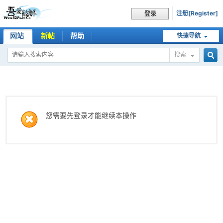
注册[Register]
登录
网站
新帖
帮助
快捷导航
搜索
搜
索
您需要先登录才能继续本操作