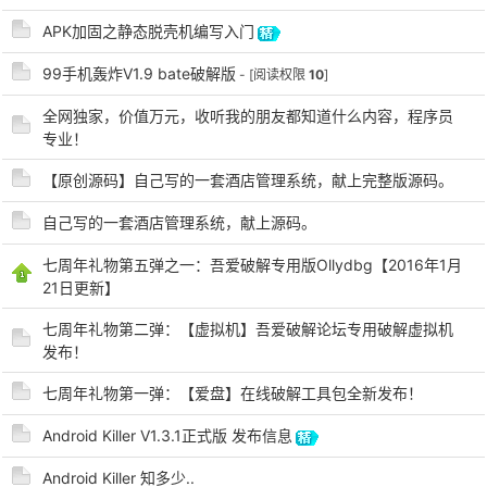
APK加固之静态脱壳机编写入门
99手机轰炸V1.9 bate破解版
- [阅读权限
10
]
po
全网独家，价值万元，收听我的朋友都知道什么内容，程序员
专业！
【原创源码】自己写的一套酒店管理系统，献上完整版源码。
自己写的一套酒店管理系统，献上源码。
七周年礼物第五弹之一：吾爱破解专用版Ollydbg【2016年1月
21日更新】
jie.
七周年礼物第二弹：【虚拟机】吾爱破解论坛专用破解虚拟机
发布！
七周年礼物第一弹：【爱盘】在线破解工具包全新发布！
Android Killer V1.3.1正式版 发布信息
Android Killer 知多少..