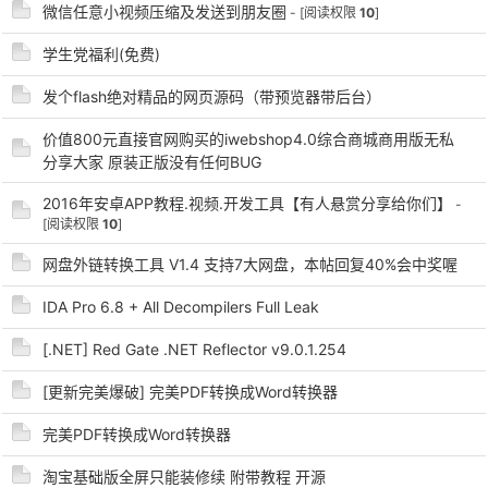
微信任意小视频压缩及发送到朋友圈
- [阅读权限
10
]
学生党福利(免费)
发个flash绝对精品的网页源码（带预览器带后台）
价值800元直接官网购买的iwebshop4.0综合商城商用版无私
-
分享大家 原装正版没有任何BUG
2016年安卓APP教程.视频.开发工具【有人悬赏分享给你们】
-
[阅读权限
10
]
网盘外链转换工具 V1.4 支持7大网盘，本帖回复40%会中奖喔
IDA Pro 6.8 + All Decompilers Full Leak
[.NET] Red Gate .NET Reflector v9.0.1.254
52
[更新完美爆破] 完美PDF转换成Word转换器
完美PDF转换成Word转换器
淘宝基础版全屏只能装修续 附带教程 开源