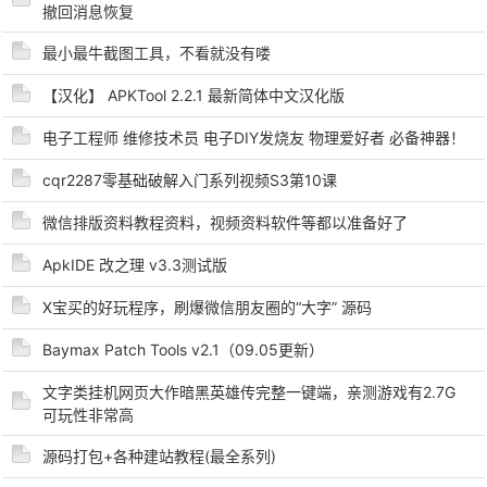
撤回消息恢复
最小最牛截图工具，不看就没有喽
【汉化】 APKTool 2.2.1 最新简体中文汉化版
电子工程师 维修技术员 电子DIY发烧友 物理爱好者 必备神器！
cqr2287零基础破解入门系列视频S3第10课
破
微信排版资料教程资料，视频资料软件等都以准备好了
ApkIDE 改之理 v3.3测试版
X宝买的好玩程序，刷爆微信朋友圈的“大字” 源码
Baymax Patch Tools v2.1（09.05更新）
文字类挂机网页大作暗黑英雄传完整一键端，亲测游戏有2.7G
可玩性非常高
解
源码打包+各种建站教程(最全系列)