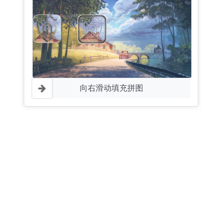
向右滑动填充拼图