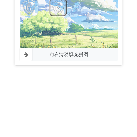
向右滑动填充拼图