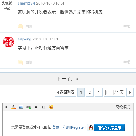
头像被
chen1234
2016-10-6 16:51
屏蔽
这玩意的开发者表示一脸懵逼并无奈的啃树皮
回复
举报
silipeng
2016-10-9 11:15
学习下，正好有这方面需求
回复
举报
下一页 »
返回列表
1
2
4
/ 4 页
高级模式
您需要登录后才可以回帖
登录
|
注册[Register]