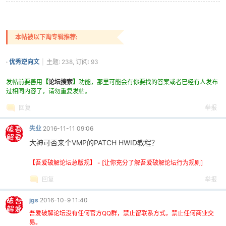
本帖被以下淘专辑推荐:
po
·
优秀逆向文
|
主题: 238, 订阅: 93
发帖前要善用
【
论坛搜索
】
功能，那里可能会有你要找的答案或者已经有人发布
过相同内容了，请勿重复发帖。
回复
举报
失业
2016-11-11 09:06
大神可否来个VMP的PATCH HWID教程？
jie.
【吾爱破解论坛总版规】 - [让你充分了解吾爱破解论坛行为规则]
回复
举报
jgs
2016-10-9 11:40
吾爱破解论坛没有任何官方QQ群，禁止留联系方式，禁止任何商业交
易。