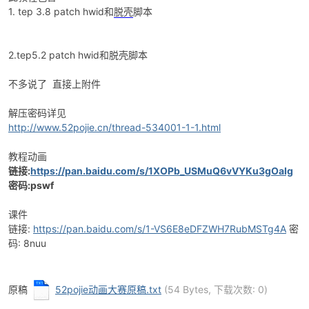
1. tep 3.8 patch hwid和
脱壳
脚本
2.tep5.2 patch hwid和脱壳脚本
不多说了 直接上附件
解压密码详见
http://www.52pojie.cn/thread-534001-1-1.html
破
教程动画
链接:
https://pan.baidu.com/s/1XOPb_USMuQ6vVYKu3gOaIg
密码:pswf
课件
链接:
https://pan.baidu.com/s/1-VS6E8eDFZWH7RubMSTg4A
密
码: 8nuu
解
原稿
52pojie动画大赛原稿.txt
(54 Bytes, 下载次数: 0)