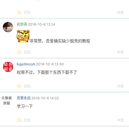
回复
举报
初亦泽
2016-10-6 13:14
非常赞，吾爱确实缺少脱壳的教程
回复
举报
bgptlmzyh
2016-10-6 13:30
权限不过，下面那个东西下载不了
回复
举报
头像被
吾爱永远
2016-10-6 14:22
屏蔽
学习一下
回复
举报