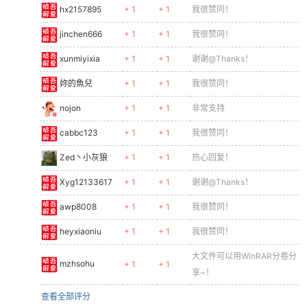
hx2157895
+ 1
+ 1
我很赞同！
jinchen666
+ 1
+ 1
我很赞同！
xunmiyixia
+ 1
+ 1
谢谢@Thanks！
妳的魚兒
+ 1
+ 1
我很赞同！
nojon
+ 1
+ 1
非常支持
cabbc123
+ 1
+ 1
我很赞同！
Zed丶小灰狼
+ 1
+ 1
热心回复！
Xyg12133617
+ 1
+ 1
谢谢@Thanks！
awp8008
+ 1
+ 1
我很赞同！
heyxiaoniu
+ 1
+ 1
我很赞同！
大文件可以用WinRAR分卷分
mzhsohu
+ 1
+ 1
享~！
查看全部评分