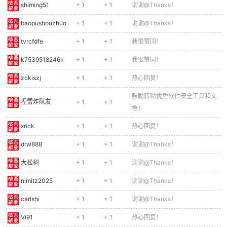
shiming51
+ 1
+ 1
谢谢@Thanks！
baopushouzhuo
+ 1
+ 1
谢谢@Thanks！
tvrcfdfe
+ 1
+ 1
我很赞同！
k7539518246k
+ 1
+ 1
我很赞同！
zckiszj
+ 1
+ 1
热心回复！
鼓励转贴优秀软件安全工具和文
捏雷炸队友
+ 1
+ 1
档！
xrick
+ 1
+ 1
热心回复！
drw888
+ 1
+ 1
谢谢@Thanks！
大松树
+ 1
+ 1
谢谢@Thanks！
nimitz2025
+ 1
+ 1
谢谢@Thanks！
carlshi
+ 1
+ 1
谢谢@Thanks！
Vi91
+ 1
+ 1
热心回复！