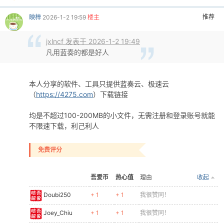
推荐
映梓
2026-1-2 19:59
楼主
jxlncf 发表于 2026-1-2 19:49
凡用蓝奏的都是好人
本人分享的软件、工具只提供蓝奏云、极速云
（
https://4275.com
）下载链接
均是不超过100-200MB的小文件，无需注册和登录账号就能
不限速下载，利己利人
免费评分
吾爱币
热心值
理由
收起
Doubi250
+ 1
+ 1
我很赞同！
Joey_Chiu
+ 1
+ 1
我很赞同！