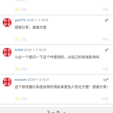
回复
举报
#
yg1575
2026-1-2 18:16
8
感谢分享，谢谢大佬
回复
举报
#
w360
2026-1-2 18:29
9
小白一个想问一下这个咋使用的，对自己的有啥影响吗
回复
举报
#
wuaisim
2026-1-2 18:31
10
这个修改器比系统自带的用起来更加人性化方便！感谢分享！
回复
举报
下一页 »