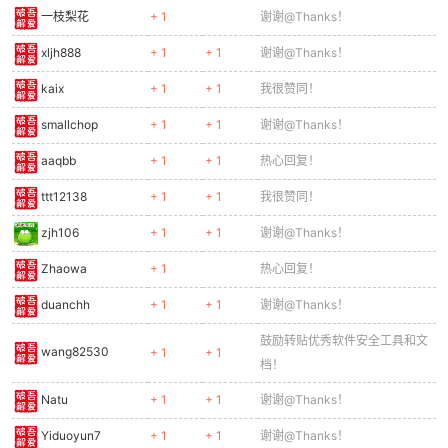
一枝梨花
+ 1
谢谢@Thanks！
xljh888
+ 1
+ 1
谢谢@Thanks！
kaix
+ 1
+ 1
我很赞同！
smallchop
+ 1
+ 1
谢谢@Thanks！
aaqbb
+ 1
+ 1
热心回复！
ttt12138
+ 1
+ 1
我很赞同！
zjh106
+ 1
+ 1
谢谢@Thanks！
Zhaowa
+ 1
热心回复！
duanchh
+ 1
+ 1
谢谢@Thanks！
鼓励转贴优秀软件安全工具和文
wang82530
+ 1
+ 1
档！
Natu
+ 1
+ 1
谢谢@Thanks！
Yiduoyun7
+ 1
+ 1
谢谢@Thanks！