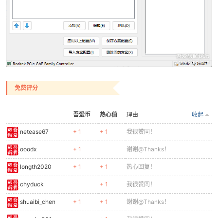
免费评分
吾爱币
热心值
理由
收起
netease67
+ 1
+ 1
我很赞同！
ooodx
+ 1
谢谢@Thanks！
longth2020
+ 1
+ 1
热心回复！
chyduck
+ 1
我很赞同！
shuaibi_chen
+ 1
+ 1
谢谢@Thanks！