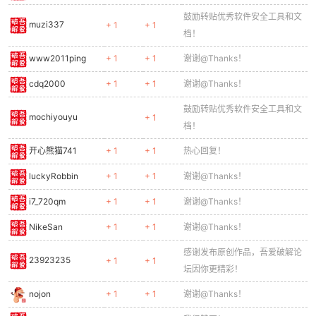
鼓励转贴优秀软件安全工具和文
muzi337
+ 1
+ 1
档！
www2011ping
+ 1
+ 1
谢谢@Thanks！
cdq2000
+ 1
+ 1
谢谢@Thanks！
鼓励转贴优秀软件安全工具和文
mochiyouyu
+ 1
档！
开心熊猫741
+ 1
+ 1
热心回复！
luckyRobbin
+ 1
+ 1
谢谢@Thanks！
i7_720qm
+ 1
+ 1
谢谢@Thanks！
NikeSan
+ 1
+ 1
谢谢@Thanks！
感谢发布原创作品，吾爱破解论
23923235
+ 1
+ 1
坛因你更精彩！
nojon
+ 1
+ 1
谢谢@Thanks！