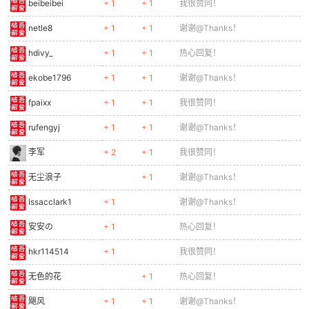
beibeibei
+ 1
+ 1
我很赞同！
netle8
+ 1
+ 1
谢谢@Thanks！
hdivy_
+ 1
+ 1
热心回复！
ekobe1796
+ 1
+ 1
谢谢@Thanks！
fpaixx
+ 1
+ 1
我很赞同！
rufengyj
+ 1
+ 1
谢谢@Thanks！
李军
+ 2
+ 1
我很赞同！
无尘浪子
+ 1
谢谢@Thanks！
Issacclark1
+ 1
谢谢@Thanks！
安安の
+ 1
热心回复！
hkr114514
+ 1
我很赞同！
无色的花
+ 1
热心回复！
飓风
+ 1
+ 1
谢谢@Thanks！