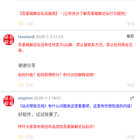
【吾爱破解论坛总版规】 - [让你充分了解吾爱破解论坛行为规则]
回复
举报
推荐
Haotian8
2026-1-2 17:33
吾爱破解论坛没有任何官方QQ群，禁止留联系方式，禁止任何商业交
易。
谢谢分享
如何升级？如何获得积分？积分对应解释说明！
回复
举报
#
doglove
2026-1-2 18:01
3
《站点帮助文档》有什么问题来这里看看吧，这里有你想知道的内容！
好软件，试试效果了。
呼吁大家发布原创作品添加吾爱破解论坛标识！
回复
举报