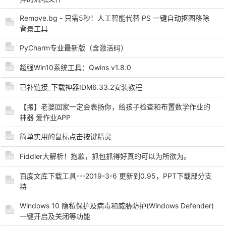
Remove.bg - 只需5秒！人工智能代替 PS 一键自动抠图移除
背景工具
PyCharm专业最新版（含激活码）
超强Win10系统工具：Qwins v1.8.0
-
已补链接_下载神器IDM6.33.2安装教程
【搬】老婆回家一定会表扬你，给孩子检查和布置数学作业的
神器 爱作业APP
简单实用的鼠标点击按键精灵
Fiddler大解析！抱歉，抓包抓得好真的可以为所欲为。
52
百度文库下载工具---2019-3-6 更新到0.95，PPT下载部分支
持
Windows 10 隐私保护及病毒和威胁防护(Windows Defender)
一键开启及关闭等功能