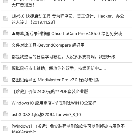
无广告播放！
Lily5.0 快捷启动工具 专为程序员、美工设计、Hacker、办公
达人设计【2019.11.28】
▲屏幕,游戏录制神器 Ohsoft oCam Pre v485.0 绿色免安装
文件对比工具-BeyondCompare 超好用
破
都是我整理的日语学习教程。大家多多支持啊。我想升级
模拟鼠标点击辅助，解放你的双手，持续更新中……
亿图思维导图 MindMaster Pro v7.0 绿色特别版
【珍藏】价值2400元的**PDF套装企业版
Windows10 应用商店+彻底删除WIN10全家桶
usb3.0&3.1驱动32&64 for win7_8_10
解
[Windows] （搬运）免安装强制删除软件可以删掉被占用删不
掉的流氓文件