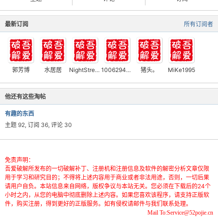
最新订阅
所有订阅者
郭芳博
水居居
NightStreetWalk
1006294263
猪头。
MiKe1995
他还有这些淘帖
有趣的东西
主题 92, 订阅 36, 评论 30
免责声明：
吾爱破解所发布的一切破解补丁、注册机和注册信息及软件的解密分析文章仅限
用于学习和研究目的；不得将上述内容用于商业或者非法用途，否则，一切后果
请用户自负。本站信息来自网络，版权争议与本站无关。您必须在下载后的24个
小时之内，从您的电脑中彻底删除上述内容。如果您喜欢该程序，请支持正版软
件，购买注册，得到更好的正版服务。如有侵权请邮件与我们联系处理。
Mail To:Service@52pojie.cn