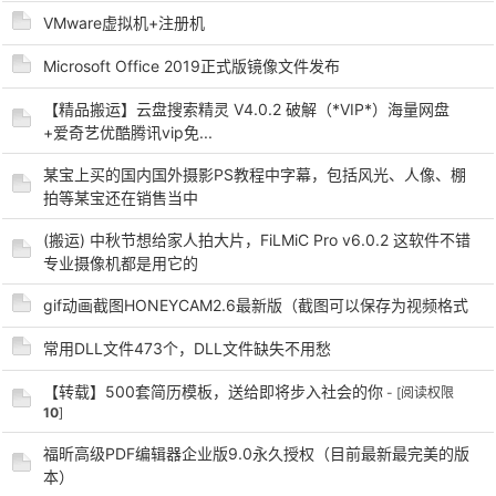
VMware虚拟机+注册机
cn
Microsoft Office 2019正式版镜像文件发布
【精品搬运】云盘搜索精灵 V4.0.2 破解（*VIP*）海量网盘
+爱奇艺优酷腾讯vip免...
某宝上买的国内国外摄影PS教程中字幕，包括风光、人像、棚
拍等某宝还在销售当中
(搬运) 中秋节想给家人拍大片，FiLMiC Pro v6.0.2 这软件不错
专业摄像机都是用它的
gif动画截图HONEYCAM2.6最新版（截图可以保存为视频格式
常用DLL文件473个，DLL文件缺失不用愁
【转载】500套简历模板，送给即将步入社会的你
- [阅读权限
10
]
福昕高级PDF编辑器企业版9.0永久授权（目前最新最完美的版
本）