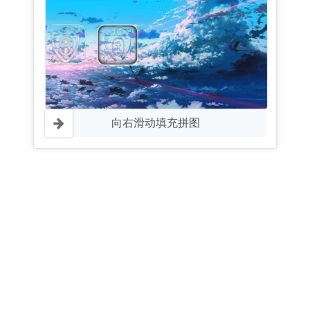
向右滑动填充拼图