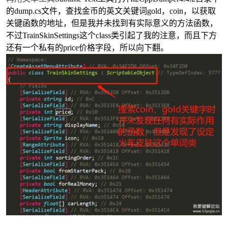
的dump.cs文件，查找金币的英文关键词gold，coin，以获取
关键函数的地址，但是我并未找到有实际意义的方法函数，
不过
TrainSkinSettings这个class类引起了我的注意，而且下方
还有一个私有的price价格字段，所以向下翻。