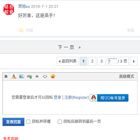
贾旭sx
2019-7-1 20:27
好厉害，这是高手！
回复
举报
下一页 »
返回列表
1
2
3
/ 3 页
高级模式
您需要登录后才可以回帖
登录
|
注册[Register]
回帖并转播
回帖后跳转到最后一页
发表回复
免责声明：