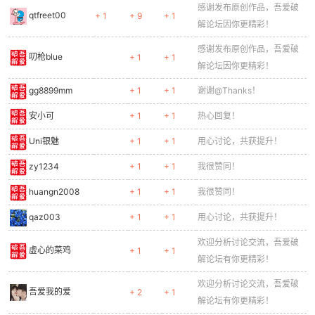
感谢发布原创作品，吾爱破
qtfreet00
+ 1
+ 9
+ 1
解论坛因你更精彩！
感谢发布原创作品，吾爱破
叨枪blue
+ 1
+ 1
解论坛因你更精彩！
gg8899mm
+ 1
+ 1
谢谢@Thanks！
安小可
+ 1
+ 1
热心回复！
Uni银魅
+ 1
+ 1
用心讨论，共获提升！
zy1234
+ 1
+ 1
我很赞同！
huangn2008
+ 1
+ 1
我很赞同！
qaz003
+ 1
+ 1
用心讨论，共获提升！
欢迎分析讨论交流，吾爱破
虚心的菜鸡
+ 1
+ 1
解论坛有你更精彩！
欢迎分析讨论交流，吾爱破
吾爱我的爱
+ 2
+ 1
解论坛有你更精彩！