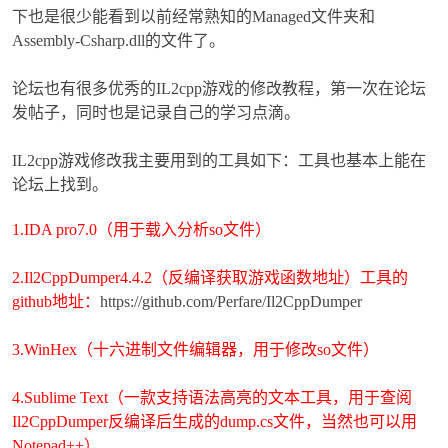
下也是很少能看到以前经常熟知的Managed文件夹和
Assembly-Csharp.dll的文件了。
论坛也有很多优秀的IL2cpp游戏的修改教程，第一次在论坛
发帖子，同时也是记录自己的学习点滴。
IL2cpp游戏修改我主要用到的工具如下：工具也基本上能在
论坛上找到。
破
1.IDA pro7.0（用于载入分析so文件）
2.Il2CppDumper4.4.2（反编译获取游戏函数地址）工具的
github地址：
https://github.com/Perfare/Il2CppDumper
3.WinHex（十六进制文件编辑器，用于修改so文件）
解
4.Sublime Text（一款支持语法高亮的文本工具，用于查阅
Il2CppDumper反编译后生成的dump.cs文件，当然也可以用
Notepad++
）