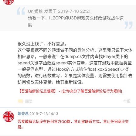
Uni银魅 发表于 2019-7-10 22:21
请教一下，IL2CPP的U3D游戏怎么修改游戏战斗速
度
很久没上线了，不好意思。
这个要根据不同的游戏做不同的具体分析，这里我只说下大体
相应思路，一般来说：在dump.cs文件内查找Player类下的
speed关键字函数或speed实体变量，速度在游戏中数据类型
一般是浮点型，通过Hook的方式钩住float xxxSpeed()之类
的函数，进行函数重写，如果是实体变量，则需要使用指针去
访问修改实体变量，给其重新赋值。
【吾爱破解论坛总版规】 - [让你充分了解吾爱破解论坛行为规则]
回复
举报
姐夫总
2019-7-13 14:13
吾爱破解论坛没有任何官方QQ群，禁止留联系方式，禁止任何商业交
易。