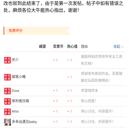
改也就到此结束了，由于是第一次发帖，帖子中如有错误之
处，麻烦各位大牛能热心指出，谢谢！
免费评分
威望
吾爱币
热心值
理由
收起
鼓励转贴优秀软件安全工具
庆少
+ 1
+ 1
和文档！
感谢发布原创作品，吾爱破
蜡笔小曦
+ 1
解论坛因你更精彩！
0xxx
+ 1
+ 1
求游戏样本
审判者压缩
+ 1
+ 1
热心回复！
Ahix
+ 1
+ 1
用心讨论，共获提升！
多幸运遇见baby
+ 1
+ 1
用心讨论，共获提升！