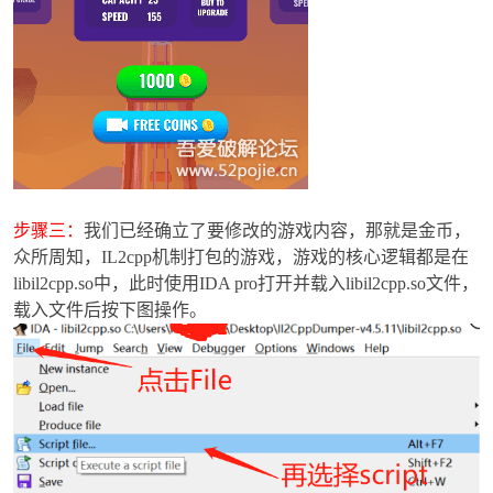
步骤三：
我们已经确立了要修改的游戏内容，那就是金币，
众所周知，IL2cpp机制打包的游戏，游戏的核心逻辑都是在
libil2cpp.so中，此时使用IDA pro打开并载入libil2cpp.so文件，
载入文件后按下图操作。