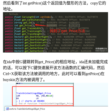
然后看到了int getPrice()这个返回值为整形的方法，copy它的
地址。
在ida中按G键跳转到
get_Price()的相应地址，ida还未加载完成
的话，可以按下C键快速展开该方法函数的汇编代码，然后
Ctrl+X
获取该方法被调用的地方，此时可以看到
getPrice()在
buyskin方法内被调用了。