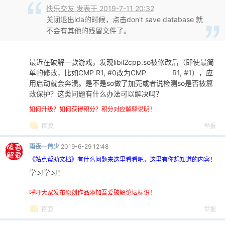
快乐交友 发表于 2019-7-11 20:32
关闭退出ida的时候，点击don't save database 就
不会有其他的残留文件了。
最近在破解一款游戏，发现libil2cpp.so被修改后（即使最简
单的修改，比如CMP R1, #0改为CMP R1, #1），应
用启动就会奔溃。是不是so做了加壳或者说检测so是否被篡
改保护？这类问题有什么办法可以解决吗？
如何升级？如何获得积分？积分对应解释说明！
回复
举报
雨夜—伟少
2019-6-29 12:48
《站点帮助文档》有什么问题来这里看看吧，这里有你想知道的内容！
学习学习！
呼吁大家发布原创作品添加吾爱破解论坛标识！
回复
举报