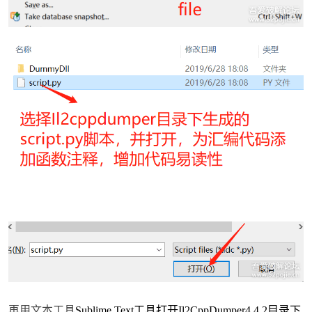
再用文本工具
Sublime Text工具打开Il2CppDumper4.4.2目录下