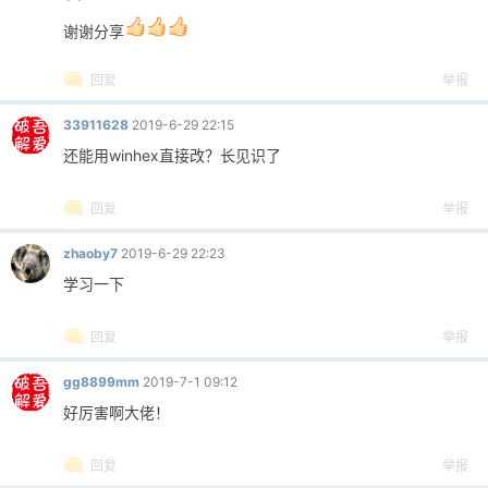
谢谢分享
回复
举报
33911628
2019-6-29 22:15
还能用winhex直接改？长见识了
回复
举报
zhaoby7
2019-6-29 22:23
学习一下
回复
举报
gg8899mm
2019-7-1 09:12
好厉害啊大佬！
回复
举报