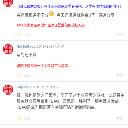
《站点帮助文档》有什么问题来这里看看吧，这里有你想知道的内容！
突然发现评不了分
今天还没评就剩余0了 感谢分享
呼吁大家发布原创作品添加吾爱破解论坛标识！
回复
举报
NotSoGood
2019-3-21 10:47
写的还不错
如何快速判断一个文件是否为病毒！
回复
举报
bitpeach
2019-3-21 11:17
赞。我也是刚入门菜鸟，学习了这个有意思的游戏。此题目中
服务器交互后拿到FLAG。意思是，胜利了，服务器才发放
FLAG是么？那是否有空隙可钻？谢谢您指点。
回复
举报