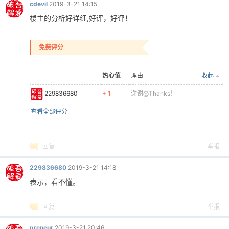
cdevil
2019-3-21 14:15
楼主的分析好详细,好评，好评！
免费评分
热心值
理由
收起
229836680
+ 1
谢谢@Thanks！
查看全部评分
回复
举报
229836680
2019-3-21 14:18
表示，看不懂。
回复
举报
preneur
2019-3-21 20:46