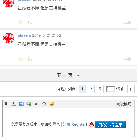
虽然看不懂 但是支持楼主
回复
举报
players
2019-3-21 21:02
虽然看不懂 但是支持楼主
回复
举报
下一页 »
返回列表
1
2
5
/ 5 页
高级模式
您需要登录后才可以回帖
登录
|
注册[Register]