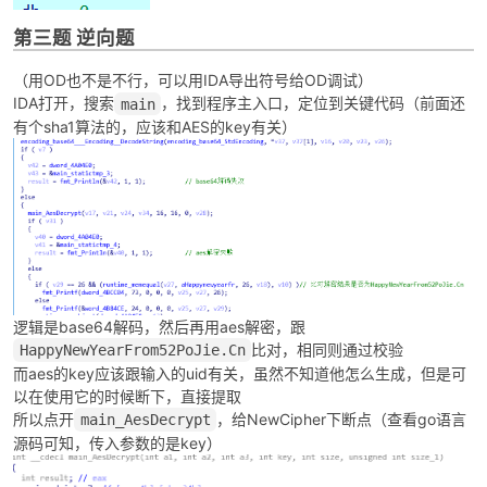
第三题 逆向题
cn
（用OD也不是不行，可以用IDA导出符号给OD调试）
IDA打开，搜索
，找到程序主入口，定位到关键代码（前面还
main
有个sha1算法的，应该和AES的key有关）
逻辑是base64解码，然后再用aes解密，跟
比对，相同则通过校验
HappyNewYearFrom52PoJie.Cn
而aes的key应该跟输入的uid有关，虽然不知道他怎么生成，但是可
以在使用它的时候断下，直接提取
所以点开
，给NewCipher下断点（查看go语言
main_AesDecrypt
源码可知，传入参数的是key）