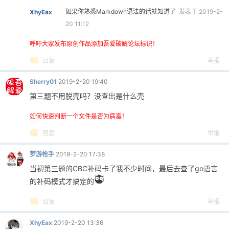
如果你熟悉Markdown语法的话就知道了
发表于 2019-2-
XhyEax
20 11:12
呼吁大家发布原创作品添加吾爱破解论坛标识！
回复
举报
Sherry01
2019-2-20 19:40
第三题不用脱壳吗？没查出是什么壳
如何快速判断一个文件是否为病毒！
回复
举报
梦游枪手
2019-2-20 17:38
当初第三题的CBC补码卡了我不少时间，最后去查了go语言
的补码模式才搞定的
回复
举报
XhyEax
2019-2-20 13:36