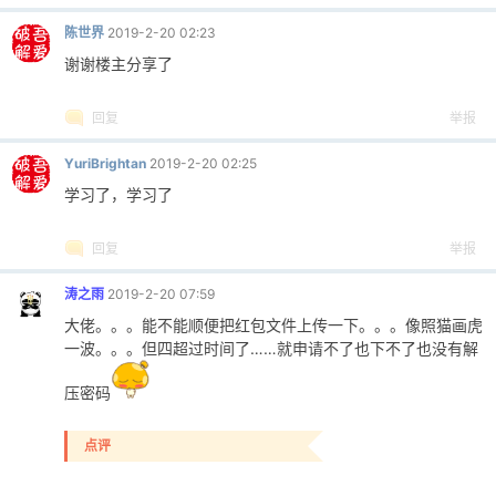
陈世界
2019-2-20 02:23
谢谢楼主分享了
回复
举报
YuriBrightan
2019-2-20 02:25
学习了，学习了
回复
举报
涛之雨
2019-2-20 07:59
大佬。。。能不能顺便把红包文件上传一下。。。像照猫画虎
一波。。。但四超过时间了……就申请不了也下不了也没有解
压密码
点评