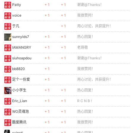
Patty
+ 1
+ 1
谢谢@Thanks！
voice
+ 1
+ 1
我很赞同！
于凡
+ 1
用心讨论，共获提升！
sunnylds7
+ 1
+ 1
热心回复！
IAMANGRY
+ 1
+ 1
老哥稳
siuhoapdou
+ 1
+ 1
谢谢@Thanks！
bb8820
+ 1
我很赞同！
定个一份爱
+ 1
用心讨论，共获提升！
小小学生
+ 1
+ 1
热心回复！
Eric_Lian
+ 1
+ 1
R C N B !
WO灵魂泡
+ 1
+ 1
热心回复！
酷爱腾讯
+ 1
+ 1
我很赞同！
svipstj
+ 1
+ 1
热心回复！