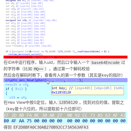
在IDA中运行程序，输入uid，然后口令输入一个
过
base64Encode
的字符串（比如
），通过第一个解码校验
MQ==
然后会在解码时断下，查看传入的第一个参数（其实是key的指针）
在Hex View中按G定位，输入
，找到对应的值，提取之
12858120
（key是十六位的，所以提取前十六位即可）
得到
EF2D8BFA0C30AB270B92CC73A563AFA3