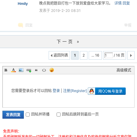
晚点我把题目打包一下放到爱盘给大家学习。
详情
回复
Hmily
发表于 2019-2-20 08:31
回复
举报
下一页 »
返回列表
1
2
... 16
/ 16 页
高级模式
您需要登录后才可以回帖
登录
|
注册[Register]
回帖并转播
回帖后跳转到最后一页
发表回复
免责声明：
吾爱破解所发布的一切破解补丁、注册机和注册信息及软件的解密分析文章仅限