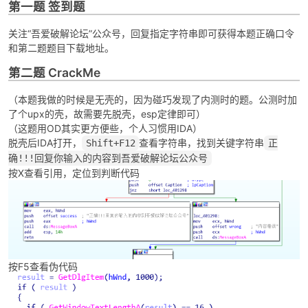
第一题 签到题
关注“吾爱破解论坛”公众号，回复指定字符串即可获得本题正确口令
和第二题题目下载地址。
第二题 CrackMe
（本题我做的时候是无壳的，因为碰巧发现了内测时的题。公测时加
了个upx的壳，故需要先脱壳，esp定律即可）
破
（这题用OD其实更方便些，个人习惯用IDA）
脱壳后IDA打开，
查看字符串，找到关键字符串
Shift+F12
正
确!!!回复你输入的内容到吾爱破解论坛公众号
按X查看引用，定位到判断代码
解
按F5查看伪代码