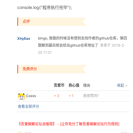
console.log("程序执行完毕");
点评
bingo, 我做的时候没有想到去找作者的github仓库，第四
XhyEax
题解到最后就会给出github仓库地址了
发表于 2019-2-
20 11:21
免费评分
吾爱币
热心值
理由
收起
Coxxs
+ 3
+ 1
我很赞同！
查看全部评分
【吾爱破解论坛总版规】 - [让你充分了解吾爱破解论坛行为规则]