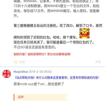
辑器、WINRAR、记事本，不断的复制、粘贴就搞定了。将
7Z的十六进制数据，用WINHEX建立一个空白的文件，粘贴
进去，保存成7Z文件，用WINRAR解压，输入密码，就能解
开。
第三题根据楼主给出的注册机，改了改ID，解到了口令，居然
顺利的领到了迟到的红包。哈哈，搭个便车。
现在任务已经关闭了，我可能是最后一个领到红包的了。
不过GO语言还是挺有意思的。
如何升级？如何获得积分？积分对应解释说明！
回复
举报
MagicBlue
2019-2-20 06:42
《站点帮助文档》有什么问题来这里看看吧，这里有你想知道的内容！
原来rcnb.xyz是个url....我也是醉了
点评