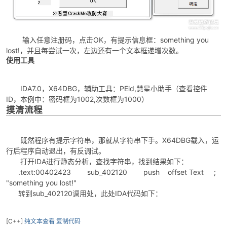
输入任意注册码，点击OK，有提示信息框：something you
lost!，并且每尝试一次，左边还有一个文本框递增次数。
使用工具
-
IDA7.0，X64DBG，辅助工具：PEid,慧星小助手（查看控件
ID，本例中：密码框为1002,次数框为1000）
摸清流程
既然程序有提示字符串，那就从字符串下手。X64DBG载入，运
行后程序自动退出，有反调试。
打开IDA进行静态分析，查找字符串，找到结果如下：
52
.text:00402423 sub_402120 push offset Text ;
"something you lost!"
转到sub_402120调用处，此处IDA代码如下：
[C++]
纯文本查看
复制代码