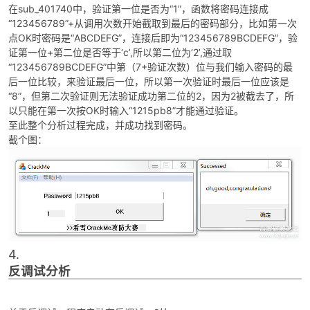
在sub_401740中，验证第一位是否为“1”，函数将密码连接成
“123456789”+从调用次数开始截取到最后的密码部分，比如第一次
点OK时密码是“ABCDEFG”，连接后即为“123456789BCDEFG”，验
证第一位+第二位是否等于‘c’,所以第二位为‘2’,通过取
“123456789BCDEFG”中第（7+验证次数）位与我们输入密码的最
后一位比较，来验证最后一位，所以第一次验证时最后一位应该是
“8”，但第二次验证则无法验证成功第二位的2，因为2被截去了，所
以只能在第一次按OK时输入“1215pb8”才能通过验证。
至此整个分析过程完成，并成功找到密码。
截个图：
4.
反调试分析