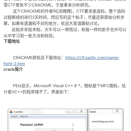
雪CTF里有不少CRACKME，于是拿来分析研究。
这个CRACKME的作者叫[凉飕飕]，CTF要求是追码，整个追码
过程断续的进行2天时间，然后写的这个帖子，尽量还原原始分析步
骤，如果有遗漏和不对的地方，欢迎大家请跟贴讨论。
此贴并非技术贴，大牛可以一带而过，和我一样的新手也许可以
从中学习到一些方法和经验。
下载地址
破
CRACKME原帖及下载地址：
https://ctf.pediy.com/game-
fight-2.htm
crack简介
PEid显示，Microsoft Visual C++ 8 *，图标是个MFC图标，估
计是VC++的程序错不了。界面如下：
解