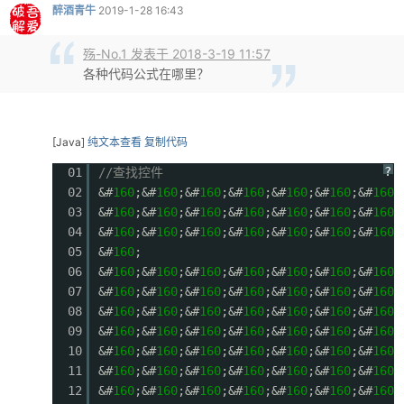
醉酒青牛
2019-1-28 16:43
殇-No.1 发表于 2018-3-19 11:57
各种代码公式在哪里？
[Java]
纯文本查看
复制代码
?
01
//查找控件
02
&#
160
;&#
160
;&#
160
;&#
160
;&#
160
;&#
160
;&#
160
;
03
&#
160
;&#
160
;&#
160
;&#
160
;&#
160
;&#
160
;&#
160
;
04
&#
160
;&#
160
;&#
160
;&#
160
;&#
160
;&#
160
;&#
160
;
05
&#
160
;
06
&#
160
;&#
160
;&#
160
;&#
160
;&#
160
;&#
160
;&#
160
;
07
&#
160
;&#
160
;&#
160
;&#
160
;&#
160
;&#
160
;&#
160
;
08
&#
160
;&#
160
;&#
160
;&#
160
;&#
160
;&#
160
;&#
160
;
09
&#
160
;&#
160
;&#
160
;&#
160
;&#
160
;&#
160
;&#
160
;
10
&#
160
;&#
160
;&#
160
;&#
160
;&#
160
;&#
160
;&#
160
;
11
&#
160
;&#
160
;&#
160
;&#
160
;&#
160
;&#
160
;&#
160
;
12
&#
160
;&#
160
;&#
160
;&#
160
;&#
160
;&#
160
;&#
160
;