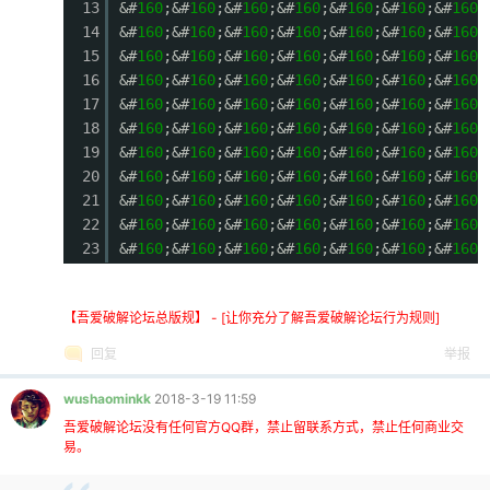
13
&#
160
;&#
160
;&#
160
;&#
160
;&#
160
;&#
160
;&#
160
;
14
&#
160
;&#
160
;&#
160
;&#
160
;&#
160
;&#
160
;&#
160
;
15
&#
160
;&#
160
;&#
160
;&#
160
;&#
160
;&#
160
;&#
160
;
16
&#
160
;&#
160
;&#
160
;&#
160
;&#
160
;&#
160
;&#
160
;
17
&#
160
;&#
160
;&#
160
;&#
160
;&#
160
;&#
160
;&#
160
;
18
&#
160
;&#
160
;&#
160
;&#
160
;&#
160
;&#
160
;&#
160
;
19
&#
160
;&#
160
;&#
160
;&#
160
;&#
160
;&#
160
;&#
160
;
20
&#
160
;&#
160
;&#
160
;&#
160
;&#
160
;&#
160
;&#
160
;
21
&#
160
;&#
160
;&#
160
;&#
160
;&#
160
;&#
160
;&#
160
;
22
&#
160
;&#
160
;&#
160
;&#
160
;&#
160
;&#
160
;&#
160
;
23
&#
160
;&#
160
;&#
160
;&#
160
;&#
160
;&#
160
;&#
160
;
【吾爱破解论坛总版规】 - [让你充分了解吾爱破解论坛行为规则]
回复
举报
wushaominkk
2018-3-19 11:59
吾爱破解论坛没有任何官方QQ群，禁止留联系方式，禁止任何商业交
易。