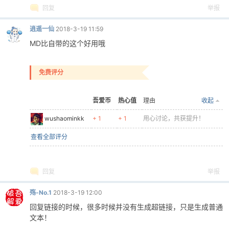
回复
举报
逍遥一仙
2018-3-19 11:59
MD比自带的这个好用哦
免费评分
吾爱币
热心值
理由
收起
wushaominkk
+ 1
+ 1
用心讨论，共获提升！
查看全部评分
回复
举报
殇-No.1
2018-3-19 12:00
回复链接的时候，很多时候并没有生成超链接，只是生成普通
文本！