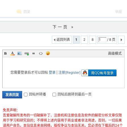
回复
举报
下一页 »
返回列表
1
2
8
/ 8 页
高级模式
您需要登录后才可以回帖
登录
|
注册[Register]
回帖并转播
回帖后跳转到最后一页
发表回复
免责声明：
吾爱破解所发布的一切破解补丁、注册机和注册信息及软件的解密分析文章仅限
用于学习和研究目的；不得将上述内容用于商业或者非法用途，否则，一切后果
请用户自负。本站信息来自网络，版权争议与本站无关。您必须在下载后的24个