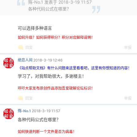
殇-No.1 发表于 2018-3-19 11:57
各种代码公式在哪里？
可以选择多种语言
如何升级？如何获得积分？积分对应解释说明！
回复
举报
绝恋人间
2018-3-19 12:46
《站点帮助文档》有什么问题来这里看看吧，这里有你想知道的内容！
学习了，对我帮助很大，多谢楼主！
呼吁大家发布原创作品添加吾爱破解论坛标识！
回复
举报
殇-No.1
2018-3-19 11:57
各种代码公式在哪里？
如何快速判断一个文件是否为病毒！