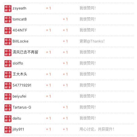
zsyeath
+ 1
我很赞同！
tomcat8
+ 1
我很赞同！
404NTF
+ 1
+ 1
我很赞同！
BillLocke
+ 1
谢谢@Thanks！
清风已去不再留
+ 1
+ 1
我很赞同！
sloiffo
+ 1
我很赞同！
王大木头
+ 1
+ 1
我很赞同！
547719291
+ 1
+ 1
我很赞同！
beiyufei
+ 1
我很赞同！
Tartarus-G
+ 1
我很赞同！
daitu
+ 1
+ 1
我很赞同！
jilly911
+ 1
+ 1
用心讨论，共获提升！