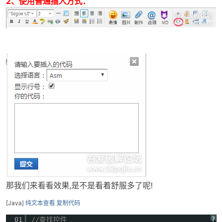
2、使用普通插入方式：
po
jie.
那我们来看看效果,是不是看着舒服多了呢!
[Java]
纯文本查看
复制代码
?
01
//查找控件