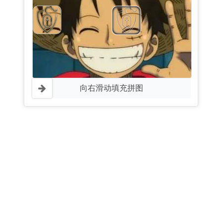
向右滑动填充拼图