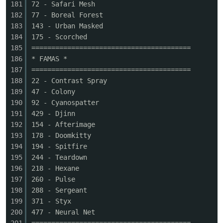
181
72 - Safari Mesh
182
77 - Boreal Forest
183
143 - Urban Masked
184
175 - Scorched
185
========================================
186
* FAMAS *
187
========================================
188
22 - Contrast Spray
189
47 - Colony
190
92 - Cyanospatter
191
429 - Djinn
192
154 - Afterimage
193
178 - Doomkitty
194
194 - Spitfire
195
244 - Teardown
196
218 - Hexane
197
260 - Pulse
198
288 - Sergeant
199
371 - Styx
200
477 - Neural Net